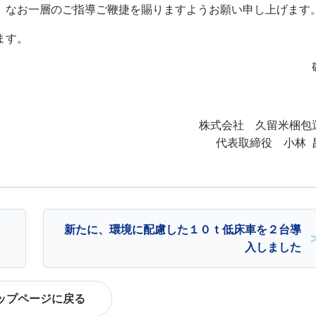
 なお一層のご指導ご鞭捷を賜りますようお願い申し上げます
ます。
株式会社 久留米梱包
代表取締役 小林 昌
新たに、環境に配慮した１０ｔ低床車を２台導
入しました
ップページに戻る