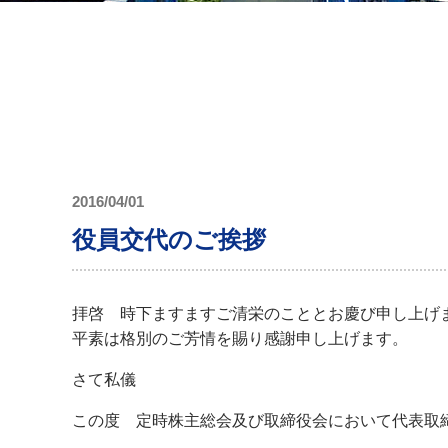
2016/04/01
役員交代のご挨拶
拝啓 時下ますますご清栄のこととお慶び申し上げ
平素は格別のご芳情を賜り感謝申し上げます。
さて私儀
この度 定時株主総会及び取締役会において代表取