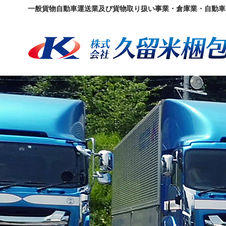
一般貨物自動車運送業及び貨物取り扱い事業・倉庫業・自動車