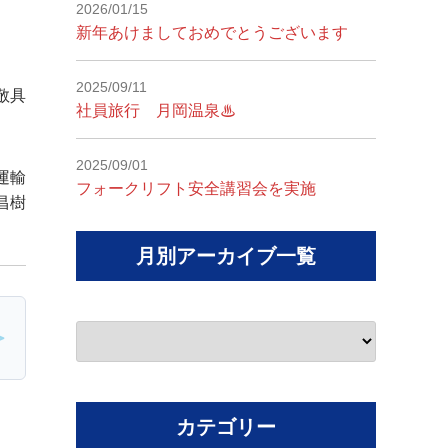
2026/01/15
。
新年あけましておめでとうございます
2025/09/11
敬具
社員旅行 月岡温泉♨
2025/09/01
運輸
フォークリフト安全講習会を実施
樹
月別アーカイブ一覧
カテゴリー